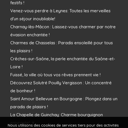
festifs !
Venez-vous perdre à Leynes: Toutes les merveilles
d’un séjour inoubliable!
Charnay-lès-Mâcon : Laissez-vous charmer par notre
évasion enchantée !
Charmes de Chasselas : Paradis ensoleillé pour tous
les plaisirs !
Crêches-sur-Saône, la perle enchantée du Saône-et-
Loire !
Fuissé, la ville où tous vos rêves prennent vie !
Découvrez Solutré Pouilly Vergisson : Un concentré
de bonheur !
Saint Amour Bellevue en Bourgogne : Plongez dans un
paradis de plaisirs !
La Chapelle de Guinchay: Charme bourguignon
enivrante! 🍷
Nous utilisons des cookies de services tiers pour des activités