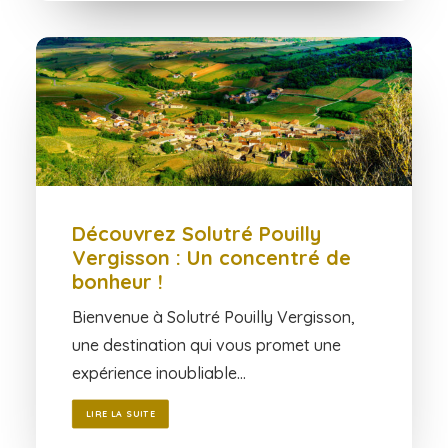
Découvrez Solutré Pouilly
Vergisson : Un concentré de
bonheur !
Bienvenue à Solutré Pouilly Vergisson,
une destination qui vous promet une
expérience inoubliable…
LIRE LA SUITE