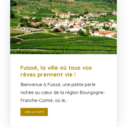
Fuissé, la ville où tous vos
rêves prennent vie !
Bienvenue à Fuissé, une petite perle
nichée au cœur de la région Bourgogne-
Franche-Comté, où le…
LIRE LA SUITE