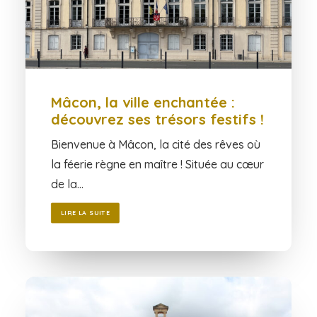
Mâcon, la ville enchantée :
découvrez ses trésors festifs !
Bienvenue à Mâcon, la cité des rêves où
la féerie règne en maître ! Située au cœur
de la…
LIRE LA SUITE